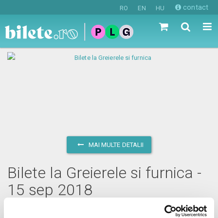
contact
RO
EN
HU
MAI MULTE DETALII
Bilete la Greierele si furnica -
15 sep 2018
sâmbătă, 15 septembrie 2018 ora 11:00