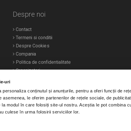
Despre noi
Contact
Termeni si conditii
Despre Cookies
Compania
Politica de confidentialitate
Organizatori
ie-uri
personaliza conținutul și anunțurile, pentru a oferi funcții de rețe
De asemenea, le oferim partenerilor de rețele sociale, de publicitat
e la modul în care folosiți site-ul nostru. Aceștia le pot combina c
u culese în urma folosirii serviciilor lor.