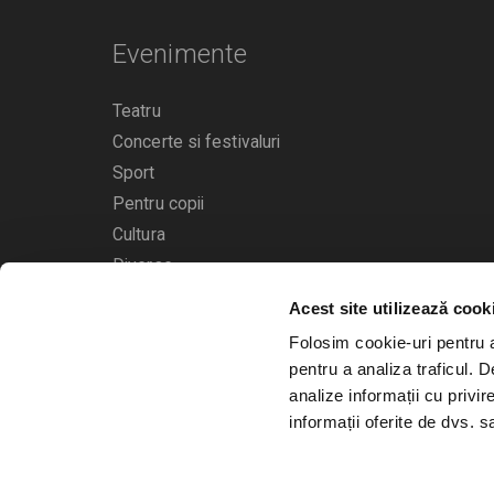
Evenimente
Teatru
Concerte si festivaluri
Sport
Pentru copii
Cultura
Diverse
Acest site utilizează cook
Calendarul evenimentelor
Folosim cookie-uri pentru a 
pentru a analiza traficul. 
analize informații cu privir
informații oferite de dvs. sa