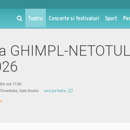
Teatru
Concerte si festivaluri
Sport
Pe
 la GHIMPL-NETOTUL
026
026 ora 17:00
l Tineretului, Sala Studio
vezi pe harta
i
