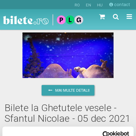
contact
RO
EN
HU
MAI MULTE DETALII
Bilete la Ghetutele vesele -
Sfantul Nicolae - 05 dec 2021
duminică, 5 decembrie 2021 ora 11:00