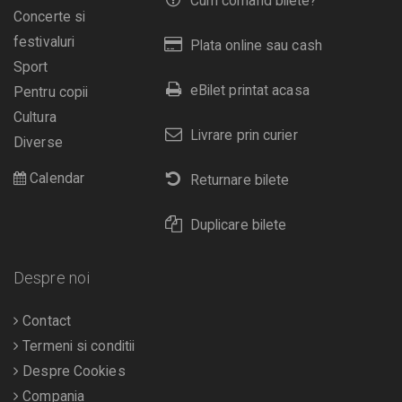
Cum comand bilete?
Concerte si
festivaluri
Plata online sau cash
Sport
eBilet printat acasa
Pentru copii
Cultura
Livrare prin curier
Diverse
Calendar
Returnare bilete
Duplicare bilete
Despre noi
Contact
Termeni si conditii
Despre Cookies
Compania