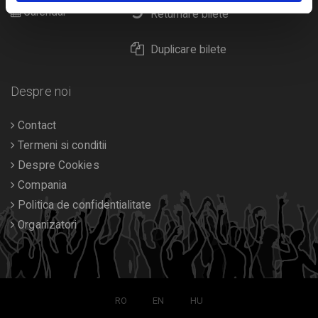
Calendar
Returnare bilete
Duplicare bilete
Despre noi
Contact
Termeni si conditii
Despre Cookies
Compania
Politica de confidentialitate
Organizatori
RO
EN
HU