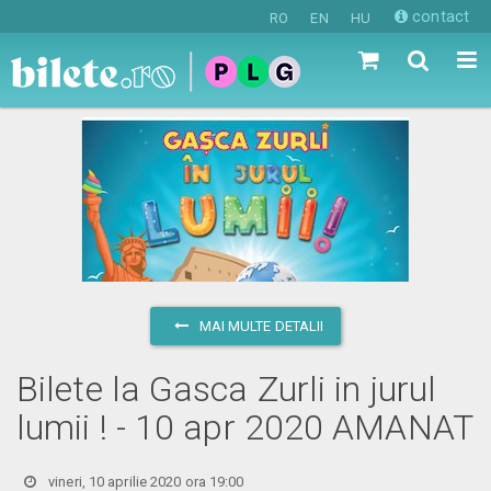
contact
RO
EN
HU
MAI MULTE DETALII
Bilete la Gasca Zurli in jurul
lumii ! - 10 apr 2020 AMANAT
vineri, 10 aprilie 2020 ora 19:00