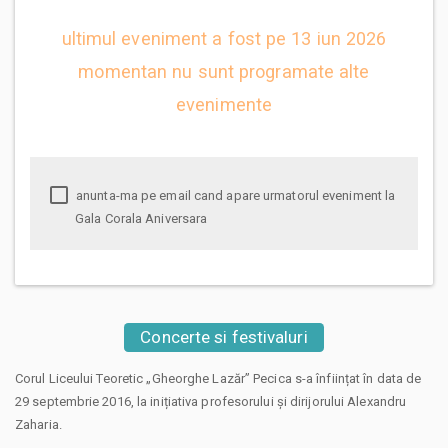
ultimul eveniment a fost pe 13 iun 2026
momentan nu sunt programate alte
evenimente
anunta-ma pe email cand apare urmatorul eveniment la
Gala Corala Aniversara
Concerte si festivaluri
Corul Liceului Teoretic „Gheorghe Lazăr” Pecica s-a înființat în data de
29 septembrie 2016, la inițiativa profesorului și dirijorului Alexandru
Zaharia.