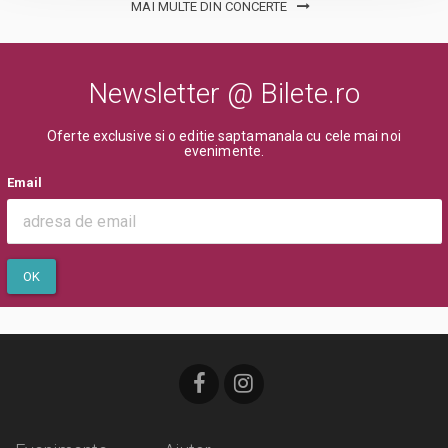
MAI MULTE DIN CONCERTE
Newsletter @ Bilete.ro
Oferte exclusive si o editie saptamanala cu cele mai noi
evenimente.
Email
OK