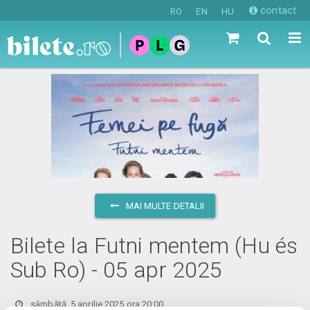
contact
RO
EN
HU
MAI MULTE DETALII
Bilete la Futni mentem (Hu és
Sub Ro) - 05 apr 2025
sâmbătă, 5 aprilie 2025 ora 20:00