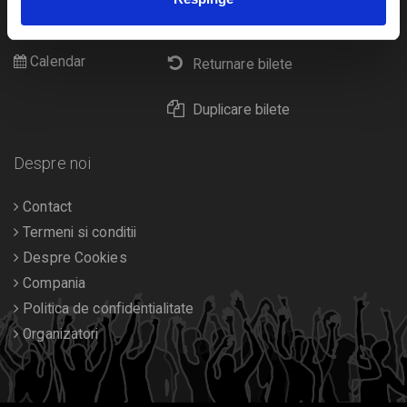
Cultura
Livrare prin curier
Diverse
Calendar
Returnare bilete
Duplicare bilete
Despre noi
Contact
Termeni si conditii
Despre Cookies
Compania
Politica de confidentialitate
Organizatori