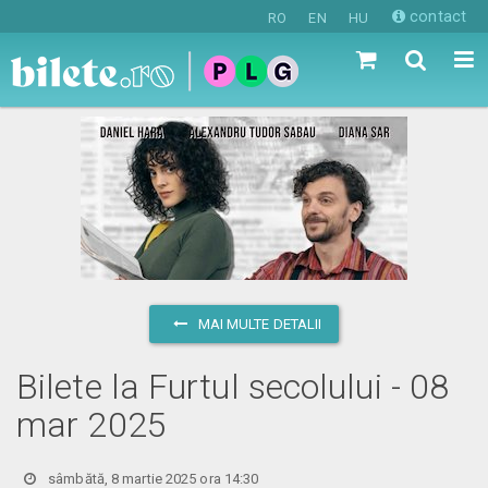
contact
RO
EN
HU
MAI MULTE DETALII
Bilete la Furtul secolului - 08
mar 2025
sâmbătă, 8 martie 2025 ora 14:30