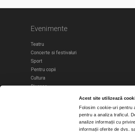
Evenimente
Teatru
Concerte si festivaluri
Sport
Pentru copii
Cultura
Diverse
Acest site utilizează cook
Calendarul evenimentelor
Folosim cookie-uri pentru a 
pentru a analiza traficul. 
analize informații cu privir
informații oferite de dvs. sa