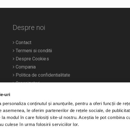
Despre noi
Contact
Termeni si conditii
Despre Cookies
Compania
Politica de confidentialitate
Organizatori
ie-uri
personaliza conținutul și anunțurile, pentru a oferi funcții de rețe
De asemenea, le oferim partenerilor de rețele sociale, de publicitat
e la modul în care folosiți site-ul nostru. Aceștia le pot combina c
u culese în urma folosirii serviciilor lor.