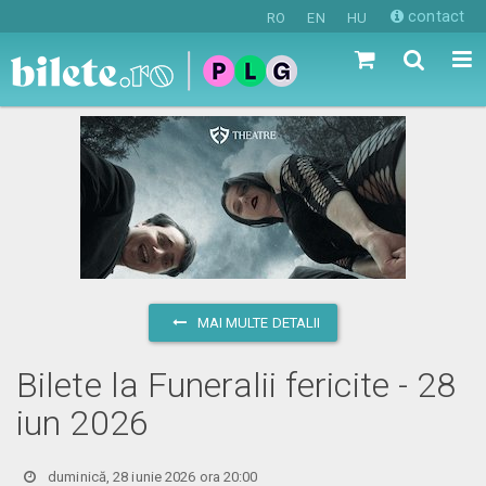
contact
RO
EN
HU
MAI MULTE DETALII
Bilete la Funeralii fericite - 28
iun 2026
duminică, 28 iunie 2026 ora 20:00