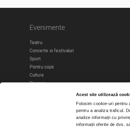
Evenimente
Teatru
Concerte si festivaluri
Sport
Pentru copii
Cultura
Diverse
Acest site utilizează cook
Calendarul evenimentelor
Folosim cookie-uri pentru a 
pentru a analiza traficul. 
analize informații cu privir
informații oferite de dvs. sa