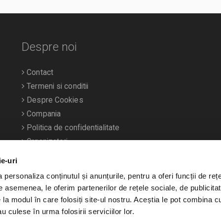
Despre noi
Contact
Termeni si conditii
Despre Cookies
Compania
Politica de confidentialitate
Organizatori
ie-uri
personaliza conținutul și anunțurile, pentru a oferi funcții de rețe
De asemenea, le oferim partenerilor de rețele sociale, de publicitat
e la modul în care folosiți site-ul nostru. Aceștia le pot combina c
u culese în urma folosirii serviciilor lor.