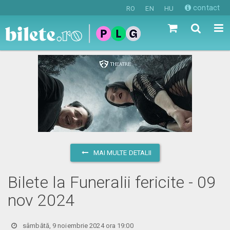
contact
RO
EN
HU
MAI MULTE DETALII
Bilete la Funeralii fericite - 09
nov 2024
sâmbătă, 9 noiembrie 2024 ora 19:00