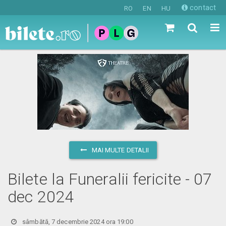
contact
RO
EN
HU
MAI MULTE DETALII
Bilete la Funeralii fericite - 07
dec 2024
sâmbătă, 7 decembrie 2024 ora 19:00