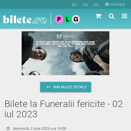
contact
RO
EN
HU
MAI MULTE DETALII
Bilete la Funeralii fericite - 02
iul 2023
duminică, 2 iulie 2023 ora 19:00