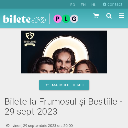
contact
RO
EN
HU
MAI MULTE DETALII
Bilete la Frumosul și Bestiile -
29 sept 2023
vineri, 29 septembrie 2023 ora 20:00