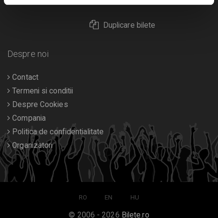
Returnare bilete
Duplicare bilete
Despre noi
Contact
Termeni si conditii
Despre Cookies
Compania
Politica de confidentialitate
Organizatori
RO
EN
HU
© 2006 - 2026
Bilete.ro