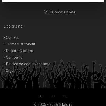
Returnare bilete
Duplicare bilete
Despre noi
Contact
Termeni si conditii
Despre Cookies
Compania
Politica de confidentialitate
Organizatori
RO
EN
HU
© 2006 - 2026
Bilete.ro