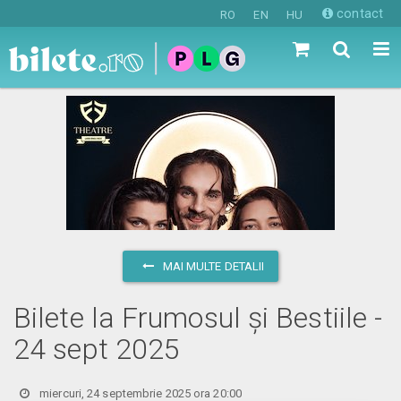
contact
RO
EN
HU
MAI MULTE DETALII
Bilete la Frumosul și Bestiile -
24 sept 2025
miercuri, 24 septembrie 2025 ora 20:00