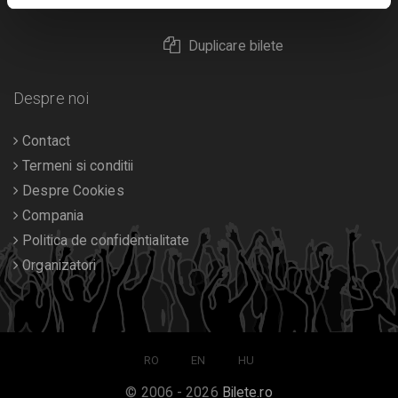
Returnare bilete
Duplicare bilete
Despre noi
Contact
Termeni si conditii
Despre Cookies
Compania
Politica de confidentialitate
Organizatori
RO
EN
HU
© 2006 - 2026
Bilete.ro