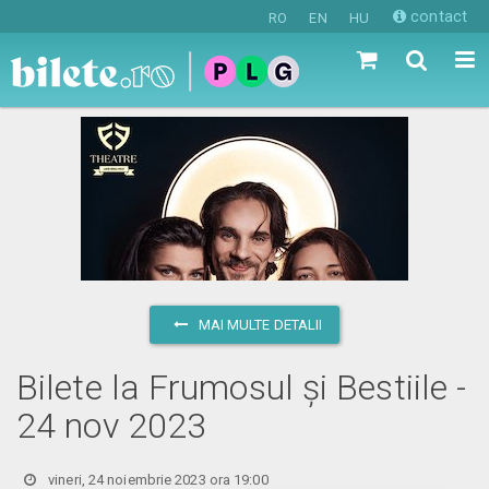
contact
RO
EN
HU
MAI MULTE DETALII
Bilete la Frumosul și Bestiile -
24 nov 2023
vineri, 24 noiembrie 2023 ora 19:00