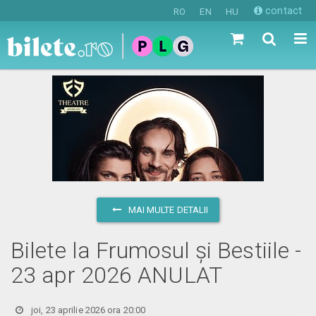
contact
RO
EN
HU
MAI MULTE DETALII
Bilete la Frumosul și Bestiile -
23 apr 2026 ANULAT
joi, 23 aprilie 2026 ora 20:00