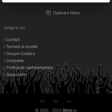
Returnare bilete
Duplicare bilete
Despre noi
Contact
Termeni si conditii
Despre Cookies
Compania
Politica de confidentialitate
Organizatori
RO
EN
HU
© 2006 - 2026
Bilete.ro