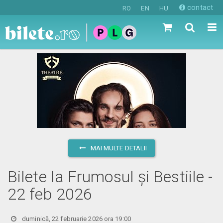
contact
RO
EN
HU
MAI MULTE DETALII
Bilete la Frumosul și Bestiile -
22 feb 2026
duminică, 22 februarie 2026 ora 19:00