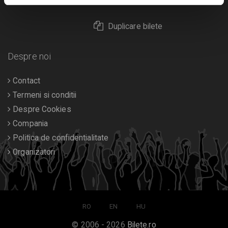
Returnare bilete
Duplicare bilete
Despre noi
Contact
Termeni si conditii
Despre Cookies
Compania
Politica de confidentialitate
Organizatori
RO
EN
HU
© 2006 - 2026
Bilete.ro