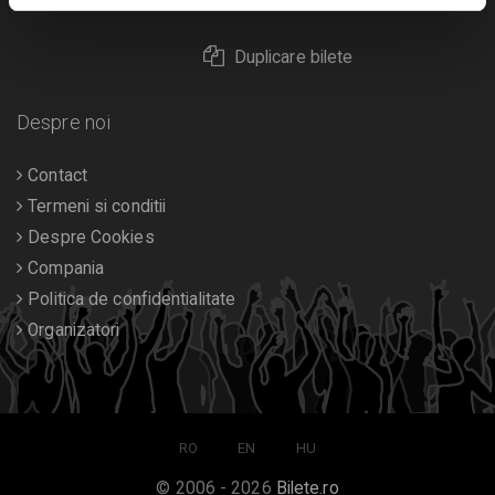
Returnare bilete
Duplicare bilete
Despre noi
Contact
Termeni si conditii
Despre Cookies
Compania
Politica de confidentialitate
Organizatori
RO
EN
HU
© 2006 - 2026
Bilete.ro