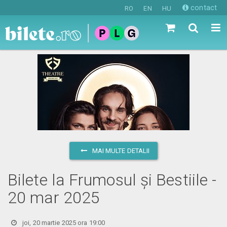
contact
RO
EN
HU
MAI MULTE DETALII
Bilete la Frumosul și Bestiile -
20 mar 2025
joi, 20 martie 2025 ora 19:00