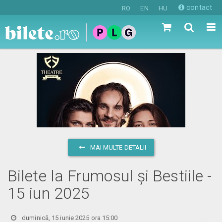
contact
RO
EN
HU
MAI MULTE DETALII
Bilete la Frumosul și Bestiile -
15 iun 2025
duminică, 15 iunie 2025 ora 15:00