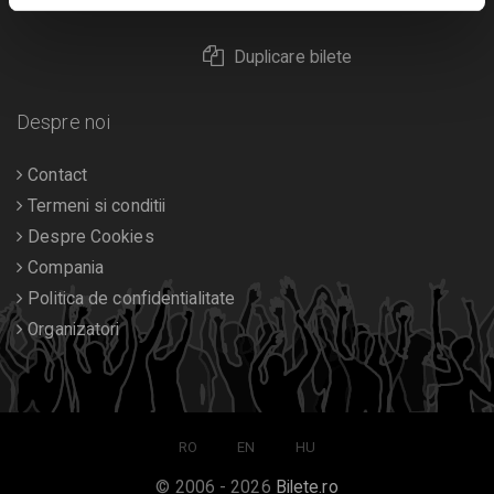
Returnare bilete
Duplicare bilete
Despre noi
Contact
Termeni si conditii
Despre Cookies
Compania
Politica de confidentialitate
Organizatori
RO
EN
HU
© 2006 - 2026
Bilete.ro