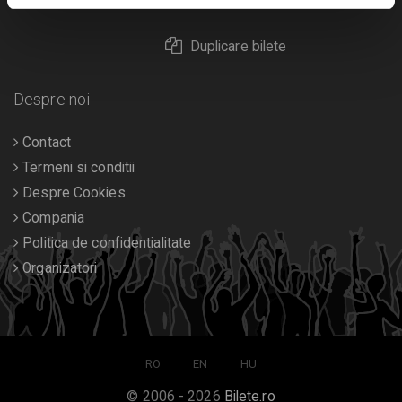
Returnare bilete
Duplicare bilete
Despre noi
Contact
Termeni si conditii
Despre Cookies
Compania
Politica de confidentialitate
Organizatori
RO
EN
HU
© 2006 - 2026
Bilete.ro