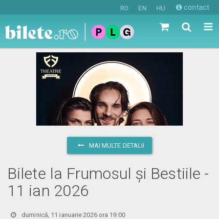
contact
RO
EN
HU
MAI MULTE DETALII
Bilete la Frumosul și Bestiile -
11 ian 2026
duminică, 11 ianuarie 2026 ora 19:00