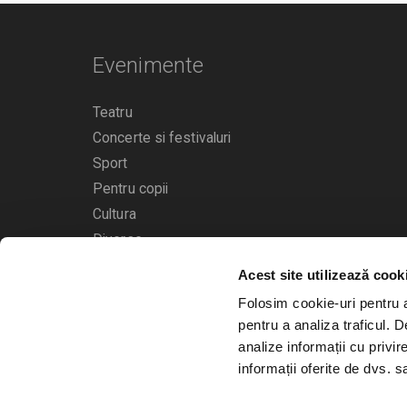
Evenimente
Teatru
Concerte si festivaluri
Sport
Pentru copii
Cultura
Diverse
Acest site utilizează cook
Calendarul evenimentelor
Folosim cookie-uri pentru a 
pentru a analiza traficul. 
analize informații cu privir
informații oferite de dvs. sa