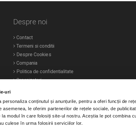
Despre noi
Contact
Termeni si conditii
Despre Cookies
Compania
Politica de confidentialitate
Organizatori
ie-uri
personaliza conținutul și anunțurile, pentru a oferi funcții de rețe
De asemenea, le oferim partenerilor de rețele sociale, de publicitat
e la modul în care folosiți site-ul nostru. Aceștia le pot combina c
u culese în urma folosirii serviciilor lor.