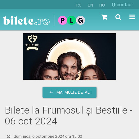
contact
RO
EN
HU
MAI MULTE DETALII
Bilete la Frumosul și Bestiile -
06 oct 2024
duminică, 6 octombrie 2024 ora 15:00