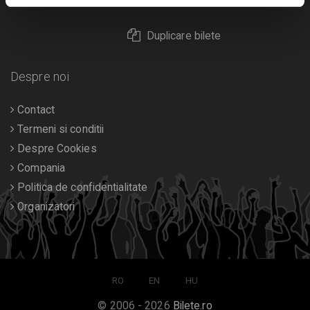
Returnare bilete
Duplicare bilete
Despre noi
Contact
Termeni si conditii
Despre Cookies
Compania
Politica de confidentialitate
Organizatori
RO
EN
HU
© 2006 - 2026
Bilete.ro