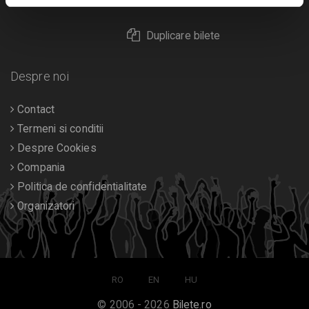
Returnare bilete
Duplicare bilete
Despre noi
Contact
Termeni si conditii
Despre Cookies
Compania
Politica de confidentialitate
Organizatori
RO
EN
HU
© 2006 - 2026
Bilete.ro