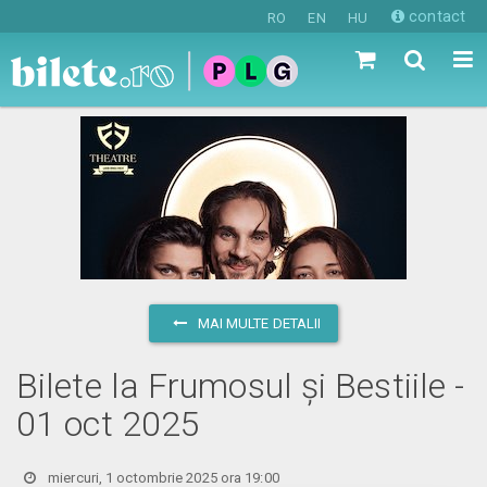
contact
RO
EN
HU
MAI MULTE DETALII
Bilete la Frumosul și Bestiile -
01 oct 2025
miercuri, 1 octombrie 2025 ora 19:00