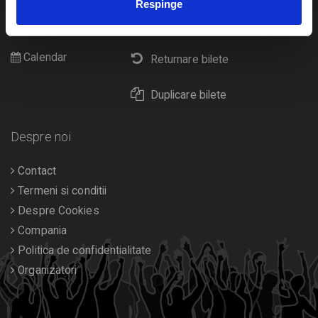
Respinge
Cultura
Livrare prin curier
Diverse
Calendar
Returnare bilete
Duplicare bilete
Despre noi
Contact
Termeni si conditii
Despre Cookies
Compania
Politica de confidentialitate
Organizatori