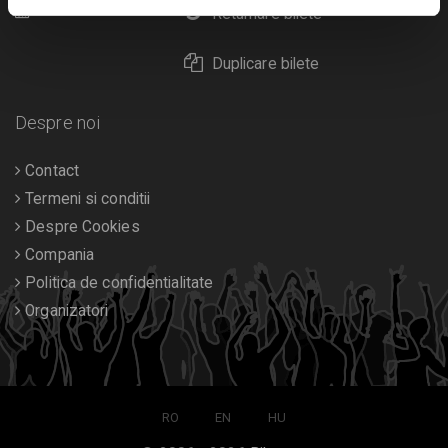
Calendar
Returnare bilete
Duplicare bilete
Despre noi
Contact
Termeni si conditii
Despre Cookies
Compania
Politica de confidentialitate
Organizatori
RO
EN
HU