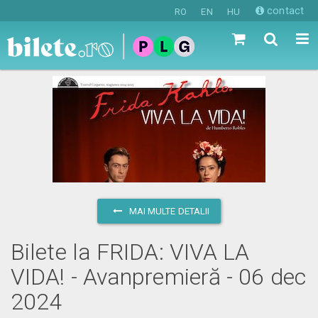
contact
RO
EN
HU
MAI MULTE DETALII
Bilete la FRIDA: VIVA LA
VIDA! - Avanpremieră - 06 dec
2024