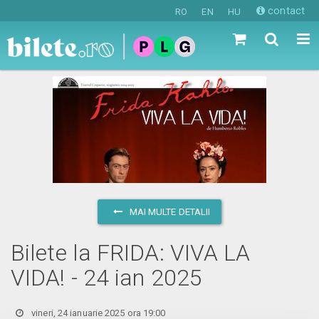
contact
RO
EN
HU
MAI MULTE DETALII
Bilete la FRIDA: VIVA LA
VIDA! - 24 ian 2025
vineri, 24 ianuarie 2025 ora 19:00