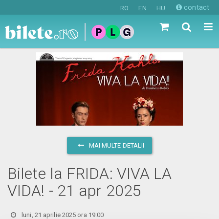
contact
RO
EN
HU
MAI MULTE DETALII
Bilete la FRIDA: VIVA LA
VIDA! - 21 apr 2025
luni, 21 aprilie 2025 ora 19:00