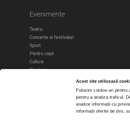
Evenimente
Teatru
Concerte si festivaluri
Sport
Pentru copii
Cultura
Diverse
Acest site utilizează cook
Calendarul evenimentelor
Folosim cookie-uri pentru a 
pentru a analiza traficul. 
analize informații cu privir
informații oferite de dvs. sa