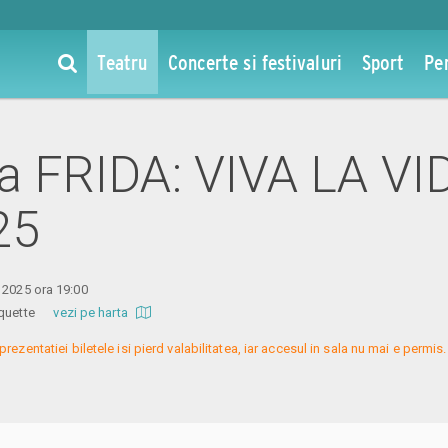
Teatru
Concerte si festivaluri
Sport
Pe
la FRIDA: VIVA LA VID
25
 2025 ora 19:00
 Coquette
vezi pe harta
prezentatiei biletele isi pierd valabilitatea, iar accesul in sala nu mai e permi