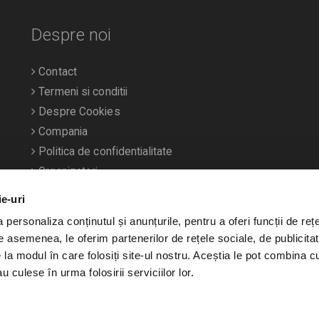
Despre noi
Contact
Termeni si conditii
Despre Cookies
Compania
Politica de confidentialitate
Organizatori
ie-uri
personaliza conținutul și anunțurile, pentru a oferi funcții de rețe
De asemenea, le oferim partenerilor de rețele sociale, de publicitat
e la modul în care folosiți site-ul nostru. Aceștia le pot combina c
u culese în urma folosirii serviciilor lor.