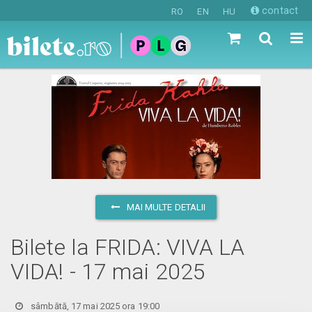
contact
RO
EN
HU
MAI MULTE DETALII
Bilete la FRIDA: VIVA LA
VIDA! - 17 mai 2025
sâmbătă, 17 mai 2025 ora 19:00