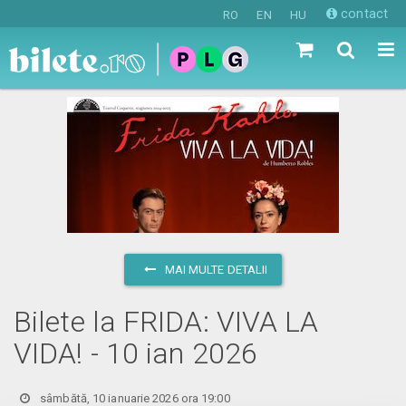
contact
RO
EN
HU
MAI MULTE DETALII
Bilete la FRIDA: VIVA LA
VIDA! - 10 ian 2026
sâmbătă, 10 ianuarie 2026 ora 19:00