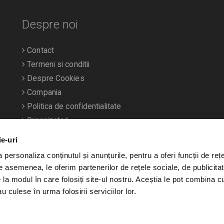
Despre noi
Contact
Termeni si conditii
Despre Cookies
Compania
Politica de confidentialitate
Organizatori
ie-uri
personaliza conținutul și anunțurile, pentru a oferi funcții de rețe
De asemenea, le oferim partenerilor de rețele sociale, de publicitat
e la modul în care folosiți site-ul nostru. Aceștia le pot combina c
u culese în urma folosirii serviciilor lor.