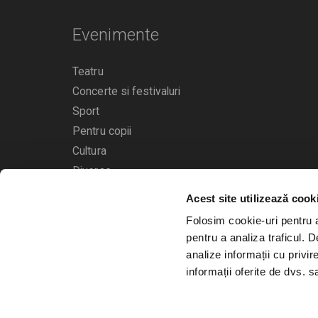
Evenimente
Teatru
Concerte si festivaluri
Sport
Pentru copii
Cultura
Diverse
Acest site utilizează cook
Calendarul evenimentelor
Folosim cookie-uri pentru a 
pentru a analiza traficul. 
analize informații cu privir
informații oferite de dvs. sa