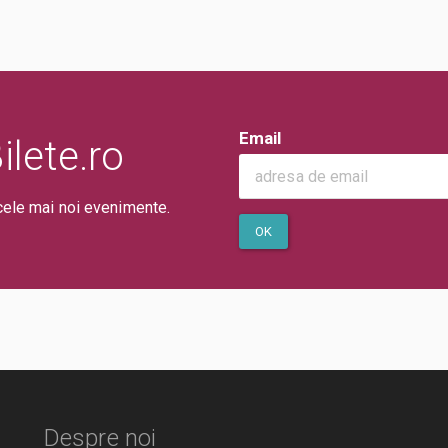
Email
lete.ro
cele mai noi evenimente.
OK
Despre noi