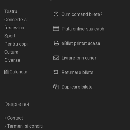
Teatru
Cum comand bilete?
Concerte si
festivaluri
Plata online sau cash
Sport
eBilet printat acasa
Pentru copii
Cultura
Livrare prin curier
Diverse
Calendar
Returnare bilete
Duplicare bilete
Despre noi
Contact
Termeni si conditii