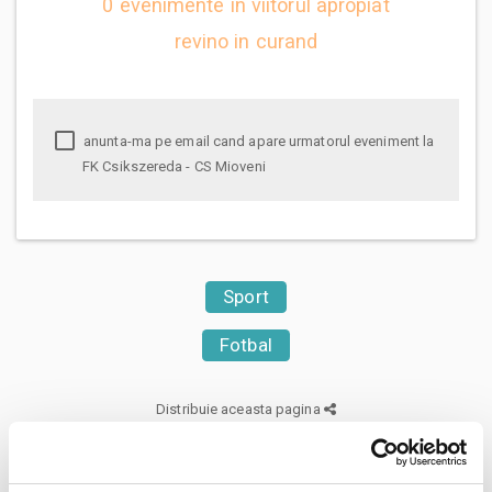
0 evenimente in viitorul apropiat
revino in curand
anunta-ma pe email cand apare urmatorul eveniment la
FK Csikszereda - CS Mioveni
Sport
Fotbal
Distribuie aceasta pagina