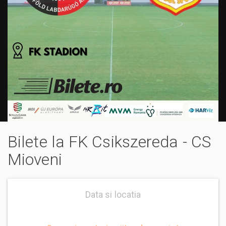
Bilete la FK Csikszereda - CS
Mioveni
Data si locatia