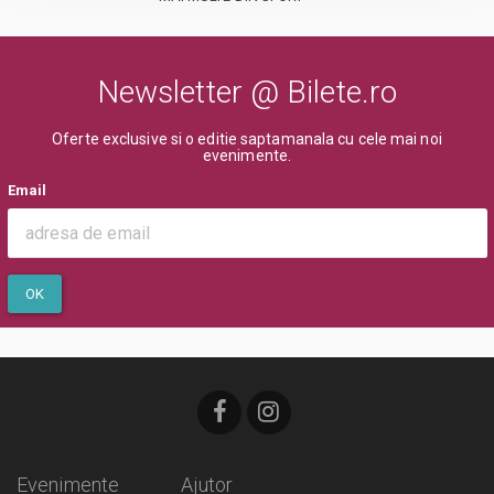
Newsletter @ Bilete.ro
Oferte exclusive si o editie saptamanala cu cele mai noi
evenimente.
Email
OK
Evenimente
Ajutor