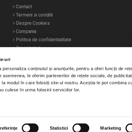
Contact
Termeni si conditii
Despre Cookies
Compania
Politica de confidentialitate
Organizatori
ie-uri
personaliza conținutul și anunțurile, pentru a oferi funcții de rețe
De asemenea, le oferim partenerilor de rețele sociale, de publicitat
e la modul în care folosiți site-ul nostru. Aceștia le pot combina c
u culese în urma folosirii serviciilor lor.
referinţe
Statistici
Marketing