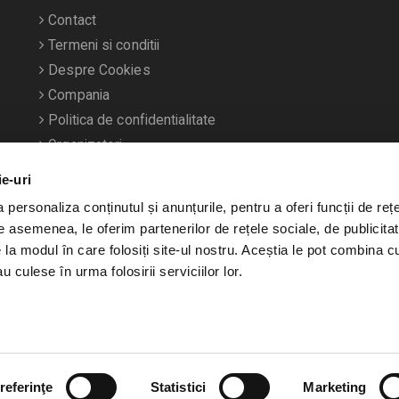
Contact
Termeni si conditii
Despre Cookies
Compania
Politica de confidentialitate
Organizatori
ie-uri
personaliza conținutul și anunțurile, pentru a oferi funcții de rețe
De asemenea, le oferim partenerilor de rețele sociale, de publicitat
e la modul în care folosiți site-ul nostru. Aceștia le pot combina c
u culese în urma folosirii serviciilor lor.
referinţe
Statistici
Marketing