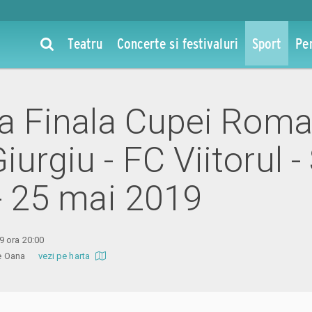
Teatru
Concerte si festivaluri
Sport
Pe
la Finala Cupei Roman
iurgiu - FC Viitorul -
 - 25 mai 2019
9 ora 20:00
Ilie Oana
vezi pe harta