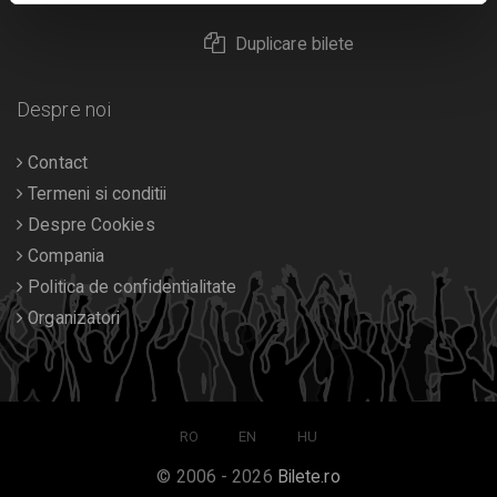
Duplicare bilete
Despre noi
Contact
Termeni si conditii
Despre Cookies
Compania
Politica de confidentialitate
Organizatori
RO
EN
HU
© 2006 - 2026
Bilete.ro