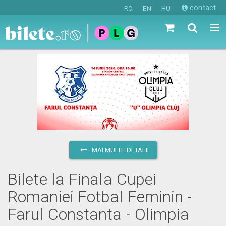
contact
RO
EN
HU
MAI MULTE DETALII
Bilete la Finala Cupei
Romaniei Fotbal Feminin -
Farul Constanta - Olimpia