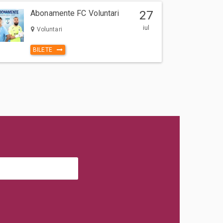
Abonamente FC Voluntari
27
iul
Voluntari
BILETE