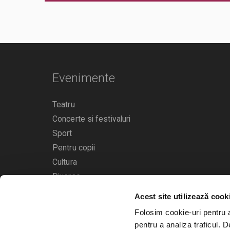
Evenimente
Teatru
Concerte si festivaluri
Sport
Pentru copii
Cultura
Diverse
Acest site utilizează cook
Calendarul evenimentelor
Folosim cookie-uri pentru a 
pentru a analiza traficul. 