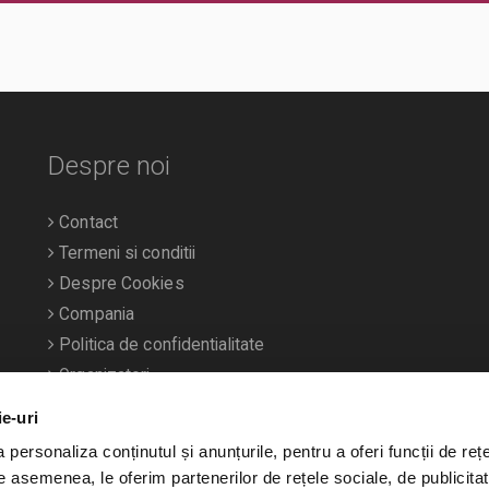
Despre noi
Contact
Termeni si conditii
Despre Cookies
Compania
Politica de confidentialitate
Organizatori
ie-uri
personaliza conținutul și anunțurile, pentru a oferi funcții de rețe
De asemenea, le oferim partenerilor de rețele sociale, de publicitat