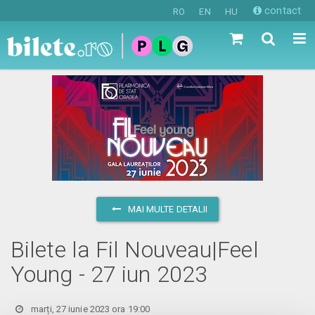
contact
RO
EN
HU
MAI MULTE DETALII
Bilete la Fil Nouveau|Feel
Young - 27 iun 2023
marți, 27 iunie 2023 ora 19:00