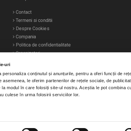
Contact
Termeni si conditii
Despre Cookies
Compania
Politica de confidentialitate
Organizatori
ie-uri
personaliza conținutul și anunțurile, pentru a oferi funcții de rețe
De asemenea, le oferim partenerilor de rețele sociale, de publicitat
e la modul în care folosiți site-ul nostru. Aceștia le pot combina c
u culese în urma folosirii serviciilor lor.