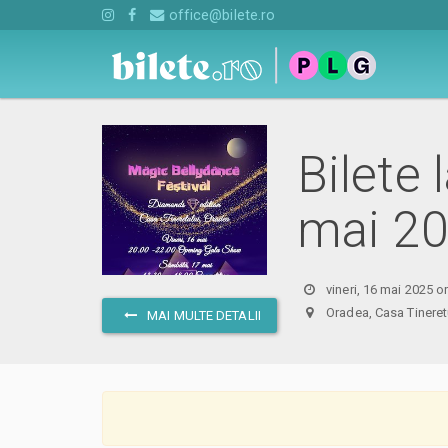
office@bilete.ro
Bilete
mai 2
vineri, 16 mai 2025 o
Oradea, Casa Tinere
MAI MULTE DETALII