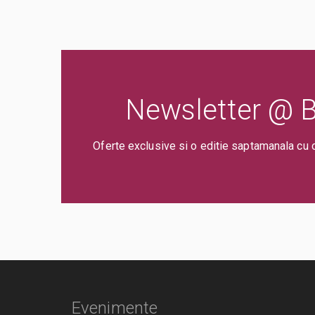
Newsletter @ Bi
Oferte exclusive si o editie saptamanala cu 
Evenimente