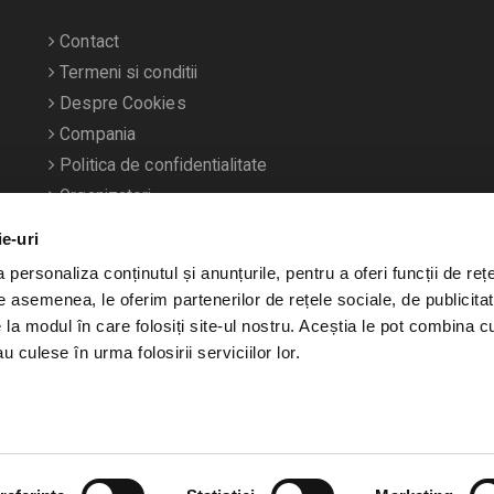
Contact
Termeni si conditii
Despre Cookies
Compania
Politica de confidentialitate
Organizatori
ie-uri
personaliza conținutul și anunțurile, pentru a oferi funcții de rețe
De asemenea, le oferim partenerilor de rețele sociale, de publicitat
e la modul în care folosiți site-ul nostru. Aceștia le pot combina c
u culese în urma folosirii serviciilor lor.