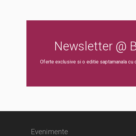
Newsletter @ Bi
Oferte exclusive si o editie saptamanala cu 
Evenimente