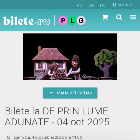
contact
RO
EN
HU
MAI MULTE DETALII
Bilete la DE PRIN LUME
ADUNATE - 04 oct 2025
sâmbătă, 4 octombrie 2025 ora 11:00