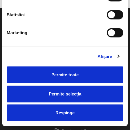
Statistici
Marketing
Evenimente
Ajutor
Teatru
Afişare
Cum comand bilete?
Concerte si
festivaluri
Plata online sau cash
Permite toate
Sport
eBilet printat acasa
Pentru copii
Permite selecția
Cultura
Livrare prin curier
Diverse
Respinge
Calendar
Returnare bilete