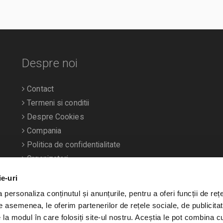
Despre noi
Contact
Termeni si conditii
Despre Cookies
Compania
Politica de confidentialitate
Organizatori
ie-uri
personaliza conținutul și anunțurile, pentru a oferi funcții de rețe
De asemenea, le oferim partenerilor de rețele sociale, de publicitat
e la modul în care folosiți site-ul nostru. Aceștia le pot combina c