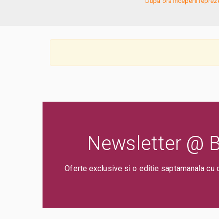
Dupa ora inceperii reprezent
Newsletter @ Bi
Oferte exclusive si o editie saptamanala cu 