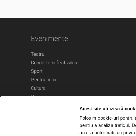
Evenimente
Teatru
Concerte si festivaluri
Sport
Pentru copii
Cultura
Diverse
Acest site utilizează cook
Calendarul evenimentelor
Folosim cookie-uri pentru a 
pentru a analiza traficul. 
analize informații cu privir