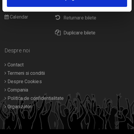
Livrare prin curier
Diverse
Calendar
Returnare bilete
Duplicare bilete
Despre noi
Contact
Termeni si conditii
Despre Cookies
Compania
Politica de confidentialitate
Organizatori