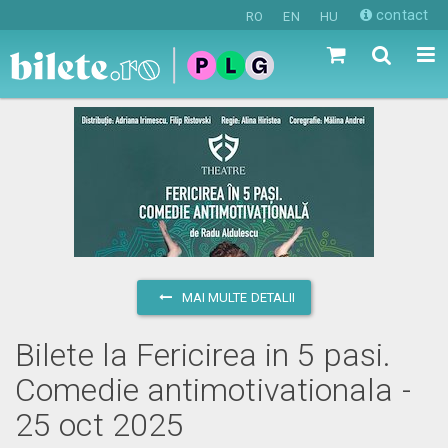
contact
RO
EN
HU
MAI MULTE DETALII
Bilete la Fericirea in 5 pasi.
Comedie antimotivationala -
25 oct 2025