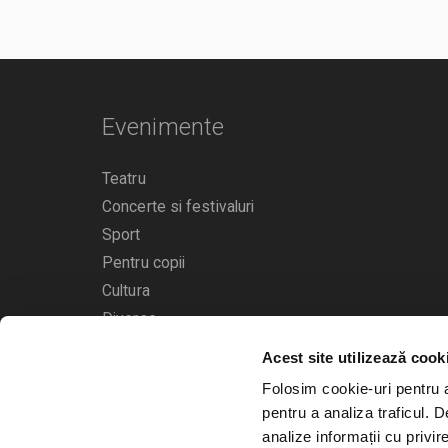
Evenimente
Teatru
Concerte si festivaluri
Sport
Pentru copii
Cultura
Diverse
Acest site utilizează cook
Calendarul evenimentelor
Folosim cookie-uri pentru a 
pentru a analiza traficul. 
analize informații cu privir