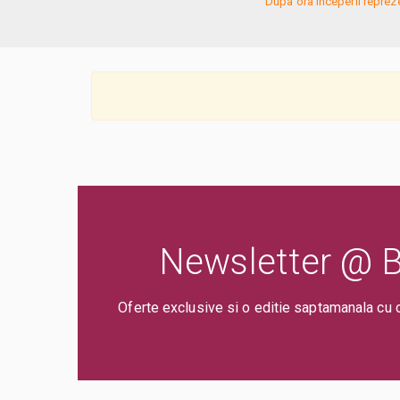
Dupa ora inceperii reprezent
Newsletter @ Bi
Oferte exclusive si o editie saptamanala cu 