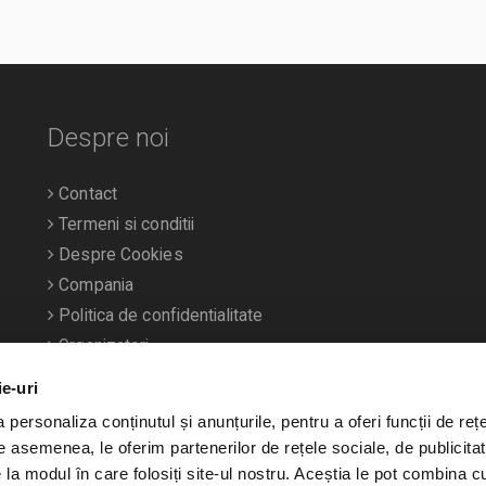
Despre noi
Contact
Termeni si conditii
Despre Cookies
Compania
Politica de confidentialitate
Organizatori
ie-uri
personaliza conținutul și anunțurile, pentru a oferi funcții de rețe
De asemenea, le oferim partenerilor de rețele sociale, de publicitat
e la modul în care folosiți site-ul nostru. Aceștia le pot combina c