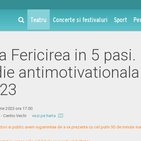
Teatru
Concerte si festivaluri
Sport
Pe
la Fericirea in 5 pasi.
e antimotivationala 
023
ie 2023 ora 17:00
re - Centru Vechi
vezi pe harta
ctori si public avem rugamintea de a va prezenta cu cel putin 30 de minute ina