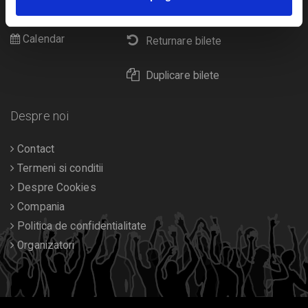
Livrare prin curier
Diverse
Calendar
Returnare bilete
Duplicare bilete
Despre noi
Contact
Termeni si conditii
Despre Cookies
Compania
Politica de confidentialitate
Organizatori