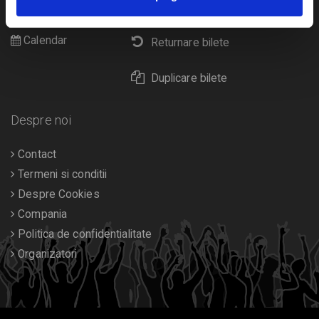
Livrare prin curier
Diverse
Calendar
Returnare bilete
Duplicare bilete
Despre noi
Contact
Termeni si conditii
Despre Cookies
Compania
Politica de confidentialitate
Organizatori