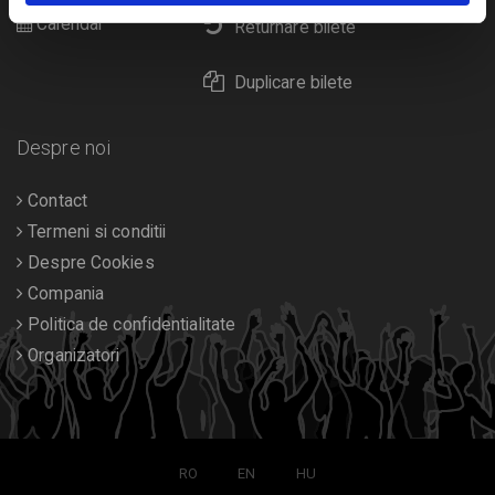
Calendar
Returnare bilete
Duplicare bilete
Despre noi
Contact
Termeni si conditii
Despre Cookies
Compania
Politica de confidentialitate
Organizatori
RO
EN
HU