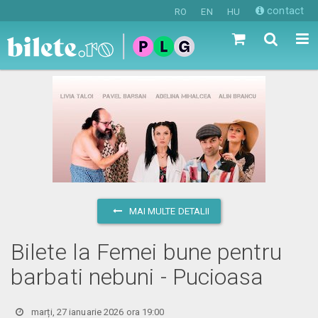
contact
RO
EN
HU
MAI MULTE DETALII
Bilete la Femei bune pentru
barbati nebuni - Pucioasa
marți, 27 ianuarie 2026 ora 19:00